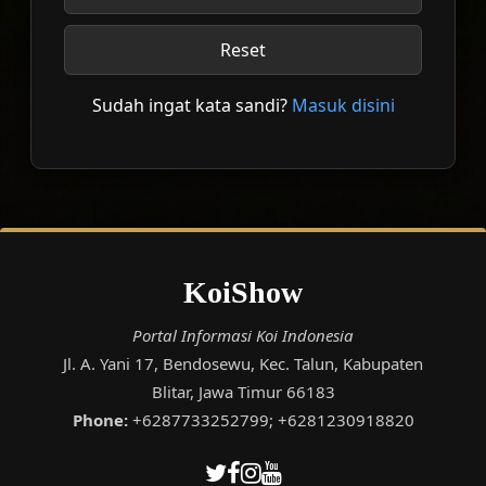
Reset
Sudah ingat kata sandi?
Masuk disini
KoiShow
Portal Informasi Koi Indonesia
Jl. A. Yani 17, Bendosewu, Kec. Talun, Kabupaten
Blitar, Jawa Timur 66183
Phone:
+6287733252799; +6281230918820